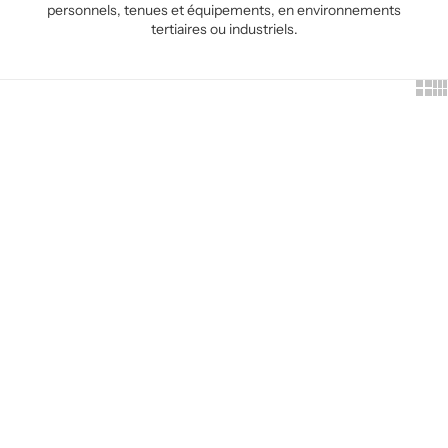
personnels, tenues et équipements, en environnements
tertiaires ou industriels.
Show
Sh