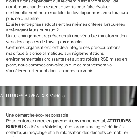
Nous savons cependant que le chemin est encore long : de
nombreux chantiers restent ouverts pour faire évoluer
continuellement notre modèle de développement vers toujours
plus de durabilité.
Et si les entreprises adoptaient les mêmes critères lorsqu’elles
aménagent leurs bureaux ?
Un tel changement représenterait une véritable transformation
vers des espaces de travail plus durables.
Certaines organisations ont déjà intégré ces préoccupations,
mais face à la crise climatique, aux réglementations
environnementales croissantes et aux stratégies RSE mises en
place, nous sommes convaincus que ce mouvement va
s’accélérer fortement dans les années à venir.
ATTITUDES BUREAUX & Valdélia
Une démarche éco-responsable
Pour renforcer notre engagement environnemental,
ATTITUDES
BUREAUX
adhère à
Valdélia
, l’éco-organisme agréé dédié à la
collecte, au recyclage et à la valorisation des déchets de mobilier