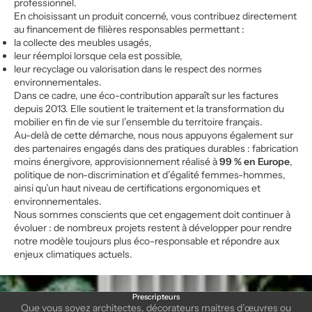
professionnel.
En choisissant un produit concerné, vous contribuez directement
au financement de filières responsables permettant :
la collecte des meubles usagés,
leur réemploi lorsque cela est possible,
leur recyclage ou valorisation dans le respect des normes
environnementales.
Dans ce cadre, une éco-contribution apparaît sur les factures
depuis 2013. Elle soutient le traitement et la transformation du
mobilier en fin de vie sur l’ensemble du territoire français.
Au-delà de cette démarche, nous nous appuyons également sur
des partenaires engagés dans des pratiques durables : fabrication
moins énergivore, approvisionnement réalisé à
99 % en Europe
,
politique de non-discrimination et d’égalité femmes-hommes,
ainsi qu’un haut niveau de certifications ergonomiques et
environnementales.
Nous sommes conscients que cet engagement doit continuer à
évoluer : de nombreux projets restent à développer pour rendre
notre modèle toujours plus éco-responsable et répondre aux
enjeux climatiques actuels.
Prescripteurs
Que vous soyez architectes, décorateurs maitres d’œuvres ou