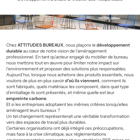
Chez
ATTITUDES BUREAUX
, nous plaçons le
développement
durable
au cœur de notre vision de l’aménagement
professionnel. En tant qu’acteur engagé du mobilier de bureau,
nous mettons tout en œuvre pour limiter notre impact sur
l’environnement et proposer des solutions plus responsables.
Aujourd’hui, lorsque nous achetons des produits essentiels, nous
voulons de plus en plus savoir
d’où ils viennent
, comment ils
sont fabriqués, quels matériaux les composent, dans quel type
d’emballage ils sont présentés, et même quelle est leur
empreinte carbone
.
Et si les entreprises adoptaient les mêmes critères lorsqu’elles
aménagent leurs bureaux ?
Un tel changement représenterait une véritable transformation
vers des espaces de travail plus durables.
Certaines organisations ont déjà intégré ces préoccupations,
mais face à la crise climatique, aux réglementations
environnementales croissantes et aux stratégies RSE mises en