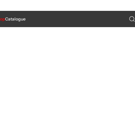
Re
hop
Catalogue