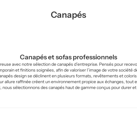
Canapés
Canapés et sofas professionnels
reuse avec notre sélection de canapés d’entreprise. Pensés pour recevoir
rain et finitions soignées, afin de valoriser l’image de votre société d
canapés design se déclinent en plusieurs formats, revêtements et color
leur allure raffinée créent un environnement propice aux échanges, tout 
l, nous sélectionnons des canapés haut de gamme conçus pour durer et a