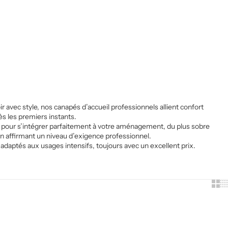
 avec style, nos canapés d’accueil professionnels allient confort
ès les premiers instants.
is pour s’intégrer parfaitement à votre aménagement, du plus sobre
en affirmant un niveau d’exigence professionnel.
daptés aux usages intensifs, toujours avec un excellent prix.
Show
Sh