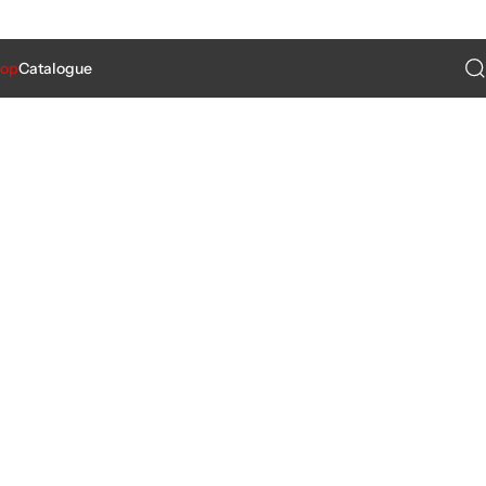
Re
hop
Catalogue