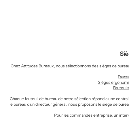
Siè
Chez Attitudes Bureaux, nous sélectionnons des sièges de bureau qu
Fauteu
Sièges ergonom
Fauteuil
Chaque fauteuil de bureau de notre sélection répond a une contrai
le bureau d'un directeur général, nous proposons le
siège de bure
Pour les commandes entreprise, un interloc