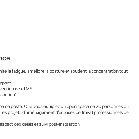
ance
e la fatigue, améliore la posture et soutient la concentration tout
oppant.
révention des TMS.
 continu).
 type de poste. Que vous équipiez un open space de 20 personnes ou
 les projets d’aménagement d'espaces de travail professionnels de
pect des délais et suivi post-installation.