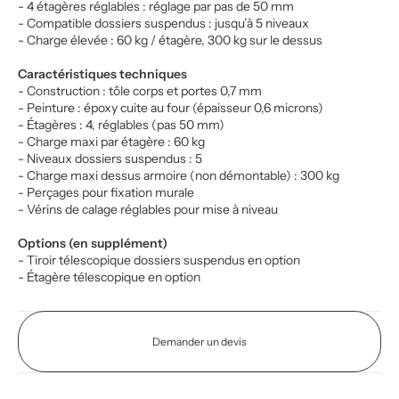
- 4 étagères réglables : réglage par pas de 50 mm
- Compatible dossiers suspendus : jusqu’à 5 niveaux
- Charge élevée : 60 kg / étagère, 300 kg sur le dessus
Caractéristiques techniques
- Construction : tôle corps et portes 0,7 mm
- Peinture : époxy cuite au four (épaisseur 0,6 microns)
- Étagères : 4, réglables (pas 50 mm)
- Charge maxi par étagère : 60 kg
- Niveaux dossiers suspendus : 5
- Charge maxi dessus armoire (non démontable) : 300 kg
- Perçages pour fixation murale
- Vérins de calage réglables pour mise à niveau
Options (en supplément)
- Tiroir télescopique dossiers suspendus en option
- Étagère télescopique en option
Demander un devis