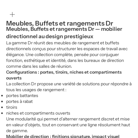
Zoomer
sur
l'image
Meubles, Buffets et rangements Dr
Meubles, Buffets et rangements Dr — mobilier
directionnel au design prestigieux
La gamme Dr réunit des meubles de rangement et buffets
directionnels conçus pour structurer les espaces de travail avec
élégance. Une collection complète, pensée pour conjuguer
fonction, esthétique et identité, dans les bureaux de direction
comme dans les salles de réunion.
Configurations : portes, tiroirs, niches et compartiments
ouverts
La collection Dr propose une variété de solutions pour répondre à
tous les usages de rangement :
portes battantes
portes à rabat
tiroirs
niches et compartiments ouverts
Une modularité qui permet d’alterner rangement discret et mise
en valeur d’objets, tout en conservant une ligne résolument haut
de gamme.
Mobilier de direction : finitions signature, impact visuel