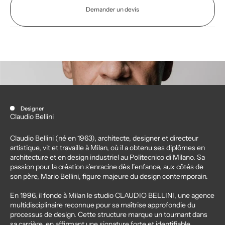
Demander un devis
Designer
Claudio Bellini
Claudio Bellini (né en 1963), architecte, designer et directeur
artistique, vit et travaille à Milan, où il a obtenu ses diplômes en
architecture et en design industriel au Politecnico di Milano. Sa
passion pour la création s’enracine dès l’enfance, aux côtés de
son père, Mario Bellini, figure majeure du design contemporain.
En 1996, il fonde à Milan le studio CLAUDIO BELLINI, une agence
multidisciplinaire reconnue pour sa maîtrise approfondie du
processus de design. Cette structure marque un tournant dans
sa carrière, en affirmant une signature forte et identifiable.