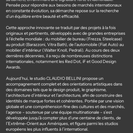
Pensée pour répondre aux besoins de marchés internationaux
en constante évolution, sa démarche repose sur la recherche
d’un équilibre entre beauté et efficacité.
Cette approche innovante se traduit par des projets à la fois
originaux et pertinents, développés avec de grandes entreprises
à l’échelle mondiale : du mobilier de bureau (Frezza, Steelcase)
au produit (Barazzoni, Vitra Bath), de l’automobile (Fiat Auto) au
mobilier d’intérieur (Walter Knoll, Pedrali). Au cours des deux
dernières décennies, il a reçu de nombreuses distinctions
internationales, notamment les Red Dot, iF et Good Design
Awards.
Aujourd’hui, le studio CLAUDIO BELLINI propose un
accompagnement complet et des orientations artistiques dans
des domaines tels que le design produit, le graphisme,
l’architecture d’intérieur et l’architecture, afin de construire des
identités de marque fortes et cohérentes. Portée par une vision
globale et une compréhension fine des cultures et des marchés,
l’agence – soutenue par une équipe multinationale – s’est
développée jusqu’à compter plus d’une centaine de clients, de
l’Extrême-Orient aux Amériques, et figure parmi les studios
européens les plus influents à l’international.