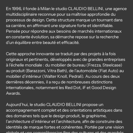
En 1996, il fonde à Milan le studio CLAUDIO BELLINI, une agence
multidisciplinaire reconnue pour sa maîtrise approfondie du
processus de design. Cette structure marque un tournant dans
sa carrière, en affirmant une signature forte et identifiable.
Pensée pour répondre aux besoins de marchés internationaux
en constante évolution, sa démarche repose sur la recherche
d’un équilibre entre beauté et efficacité.
Cette approche innovante se traduit par des projets à la fois
originaux et pertinents, développés avec de grandes entreprises
à l’échelle mondiale : du mobilier de bureau (Frezza, Steelcase)
au produit (Barazzoni, Vitra Bath), de l’automobile (Fiat Auto) au
mobilier d’intérieur (Walter Knoll, Pedrali). Au cours des deux
dernières décennies, il a reçu de nombreuses distinctions
internationales, notamment les Red Dot, iF et Good Design
Awards.
Aujourd’hui, le studio CLAUDIO BELLINI propose un
accompagnement complet et des orientations artistiques dans
des domaines tels que le design produit, le graphisme,
l’architecture d’intérieur et l’architecture, afin de construire des
identités de marque fortes et cohérentes. Portée par une vision
globale et une compréhension fine des cultures et des marchés,