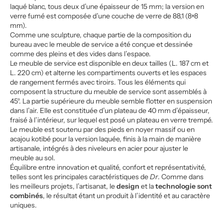
laqué blanc, tous deux d’une épaisseur de 15 mm; la version en
verre fumé est composée d’une couche de verre de 88,1 (8+8
mm).
Comme une sculpture, chaque partie de la composition du
bureau avec le meuble de service a été conçue et dessinée
comme des pleins et des vides dans l’espace.
Le meuble de service est disponible en deux tailles (L. 187 cm et
L. 220 cm) et alterne les compartiments ouverts et les espaces
de rangement fermés avec tiroirs. Tous les éléments qui
composent la structure du meuble de service sont assemblés à
45°. La partie supérieure du meuble semble flotter en suspension
dans l’air. Elle est constituée d’un plateau de 40 mm d’épaisseur,
fraisé à l’intérieur, sur lequel est posé un plateau en verre trempé.
Le meuble est soutenu par des pieds en noyer massif ou en
acajou kotibé pour la version laquée, finis à la main de manière
artisanale, intégrés à des niveleurs en acier pour ajuster le
meuble au sol.
Équilibre entre innovation et qualité, confort et représentativité,
telles sont les principales caractéristiques de
Dr
. Comme dans
les meilleurs projets, l’artisanat, le
design
et la
technologie sont
combinés
, le résultat étant un produit à l’identité et au caractère
uniques.