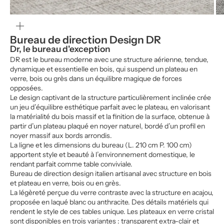
Zoomer
sur
l'image
Bureau de direction Design DR
Dr, le bureau d'exception
DR est le bureau moderne avec une structure aérienne, tendue,
dynamique et essentielle en bois, qui suspend un plateau en
verre, bois ou grès dans un équilibre magique de forces
opposées.
Le design captivant de la structure particulièrement inclinée crée
un jeu d’équilibre esthétique parfait avec le plateau, en valorisant
la matérialité du bois massif et la finition de la surface,
obtenue à
partir d’un plateau plaqué en noyer naturel, bordé d’un profil en
noyer massif aux bords arrondis.
La ligne et les dimensions du bureau (L. 210 cm P. 100 cm)
apportent style et beauté à l’environnement domestique, le
rendant parfait comme table conviviale.
Bureau de direction design italien artisanal avec structure en bois
et plateau en verre, bois ou en grès.
La légèreté perçue du verre contraste avec la structure en acajou,
proposée en laqué blanc ou anthracite. Des détails matériels qui
rendent le style de ces tables unique. Les plateaux en verre cristal
sont disponibles en trois variantes : transparent extra-clair et