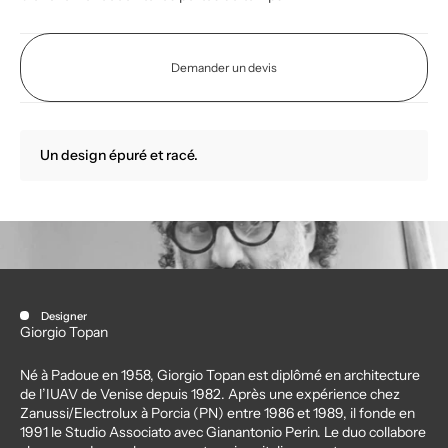
Demander un devis
Un design épuré et racé.
Designer
Giorgio Topan
Né à Padoue en 1958, Giorgio Topan est diplômé en architecture
de l’IUAV de Venise depuis 1982. Après une expérience chez
Zanussi/Electrolux à Porcia (PN) entre 1986 et 1989, il fonde en
1991 le Studio Associato avec Gianantonio Perin. Le duo collabore