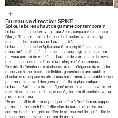
Zoomer
sur
l'image
Bureau de direction SPIKE
Spike, le bureau haut de gamme contemporain
Le bureau de direction avec retour Spike, conçu par l’architecte
Giorgio Topan, meuble le bureau de direction avec un design
unique et des matériaux de haute qualité.
Le bureau de direction Spike peut être complété par un plateau
retour latérale équipée d’un plateau retour réglable en hauteur,
qui vous permet de modifier la hauteur de votre poste de travail
en quelques instants à l’aide d’une simple télécommande.
Des détails fonctionnels et discrets allient l’élégance du mobilier
de service à une excellente finition, garantissant une stabilité
absolue et un espace maximal pour les jambes. Un meuble conçu
pour rendre le travail des gens plus facile et plus pratique.
Le bureau Spike peut être configuré avec un plateau en verre, en
mélamine, en hpl ou en bois, et est également disponible avec un
plateau de retour.
Un passe-câble discret et pratique inséré à l’intérieur du support
permet de maintenir l’électrification du bureau en ordre, tout
comme la prise intégrée derrière le plateau mobile, qui facilite le
branchement et évite les pertes de temps.